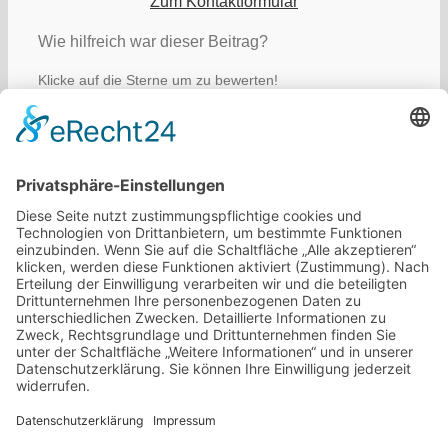
Zum Kontaktformular
Wie hilfreich war dieser Beitrag?
Klicke auf die Sterne um zu bewerten!
Bewertung Abschicken
Durchschnittliche Bewertung
0
/ 5. Anzahl Bewertungen:
0
Bisher keine Bewertungen! Sei der Erste, der diesen
Beitrag bewertet.