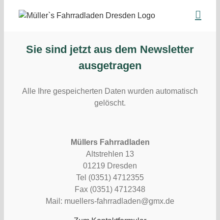
Zum
Inhalt
springen
Sie sind jetzt aus dem Newsletter
ausgetragen
Alle Ihre gespeicherten Daten wurden automatisch
gelöscht.
Müllers Fahrradladen
Altstrehlen 13
01219 Dresden
Tel (0351) 4712355
Fax (0351) 4712348
Mail: muellers-fahrradladen@gmx.de