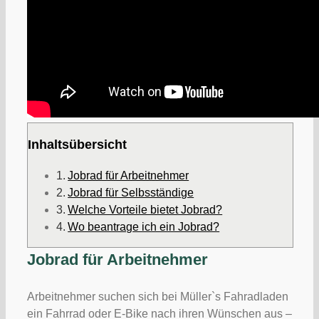
Inhaltsübersicht
Jobrad für Arbeitnehmer
Jobrad für Selbsständige
Welche Vorteile bietet Jobrad?
Wo beantrage ich ein Jobrad?
Jobrad für Arbeitnehmer
Arbeitnehmer suchen sich bei Müller`s Fahradladen
ein Fahrrad oder E-Bike nach ihren Wünschen aus –