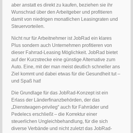
aber anstatt es direkt zu kaufen, beziehen sie ihr
Wunschrad über den Arbeitgeber und profitieren
damit von niedrigen monatlichen Leasingraten und
Steuervorteilen.
Nicht nur für Arbeitnehmer ist JobRad ein klares
Plus sondern auch Unternehmen profitieren von
dieser Fahrrad-Leasing Möglichkeit. JobRad bietet
auf der Kurzstrecke eine günstige Alternative zum
Auto. Eine, mit der man meist deutlich schneller ans
Ziel kommt und dabei etwas für die Gesundheit tut –
und Spaß hat!
Die Grundlage für das JobRad-Konzept ist ein
Erlass der Länderfinanzbehörden, der das
„Dienstwagen-privileg“ auch für Fahrräder und
Pedelecs erschließt – die Korrektur einer
steuerlichen Ungleichbehandlung, für die sich
diverse Verbände und nicht zuletzt das JobRad-