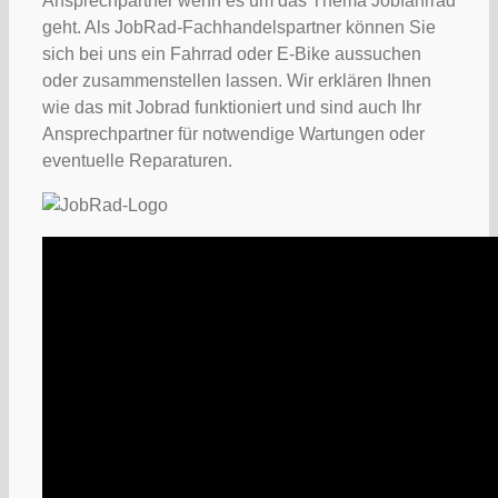
Ansprechpartner wenn es um das Thema Jobfahrrad
geht. Als JobRad-Fachhandelspartner können Sie
sich bei uns ein Fahrrad oder E-Bike aussuchen
oder zusammenstellen lassen. Wir erklären Ihnen
wie das mit Jobrad funktioniert und sind auch Ihr
Ansprechpartner für notwendige Wartungen oder
eventuelle Reparaturen.