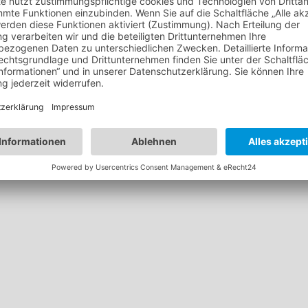
Impressum
|
Datenschutz
|
Anfahrt