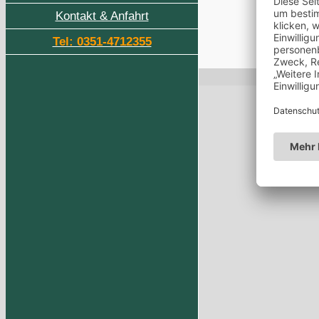
Kontakt & Anfahrt
Tel: 0351-4712355
Page load link